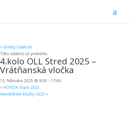
« Všetky Udalosti
Táto udalosť už prebehla.
4.kolo OLL Stred 2025 –
Vrátňanská vločka
12. februára 2025 @ 8:00
-
17:00
«
HONDA Kupa 2025
Advokátske kľučky 2025
»