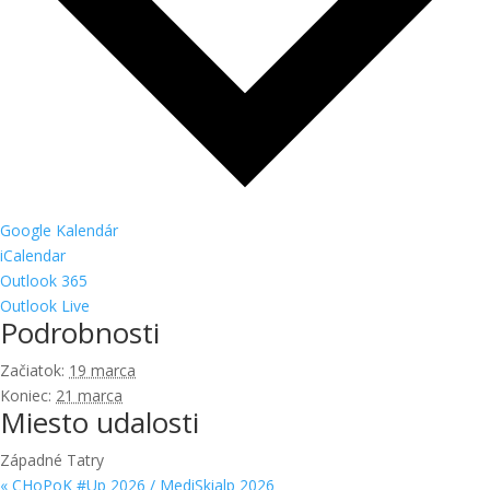
Google Kalendár
iCalendar
Outlook 365
Outlook Live
Podrobnosti
Začiatok:
19 marca
Koniec:
21 marca
Miesto udalosti
Západné Tatry
«
CHoPoK #Up 2026 / MediSkialp 2026