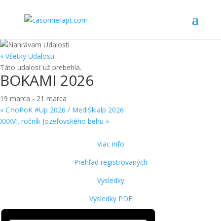
« Všetky Udalosti
Táto udalosť už prebehla.
BOKAMI 2026
19 marca
-
21 marca
«
CHoPoK #Up 2026 / MediSkialp 2026
XXXVI. ročník Jozefovského behu
»
Viac info
Prehľad registrovaných
Výsledky
Výsledky PDF