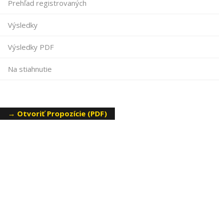
Prehľad registrovaných
Výsledky
Výsledky PDF
Na stiahnutie
→ Otvoriť Propozície (PDF)