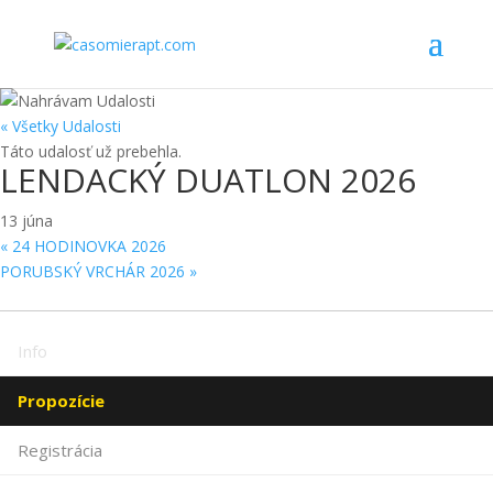
« Všetky Udalosti
Táto udalosť už prebehla.
LENDACKÝ DUATLON 2026
13 júna
«
24 HODINOVKA 2026
PORUBSKÝ VRCHÁR 2026
»
Info
Propozície
Registrácia