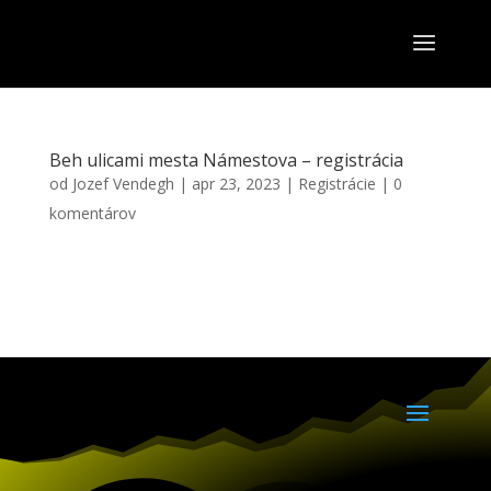
Beh ulicami mesta Námestova – registrácia
od
Jozef Vendegh
|
apr 23, 2023
|
Registrácie
|
0
komentárov