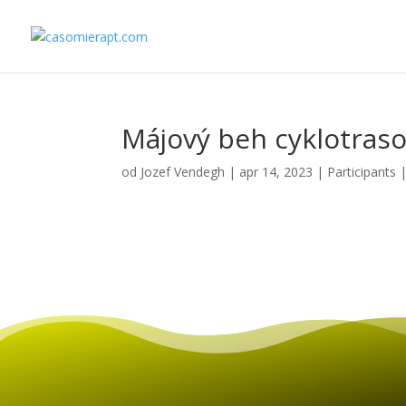
Májový beh cyklotraso
od
Jozef Vendegh
|
apr 14, 2023
|
Participants