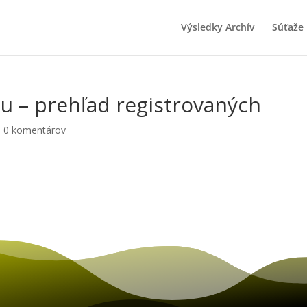
Výsledky Archív
Súťaže
u – prehľad registrovaných
|
0 komentárov