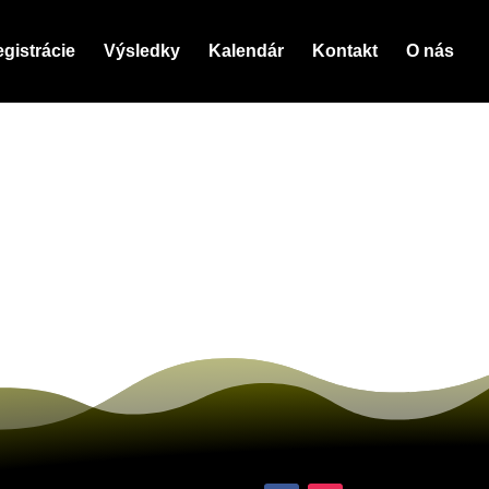
gistrácie
Výsledky
Kalendár
Kontakt
O nás