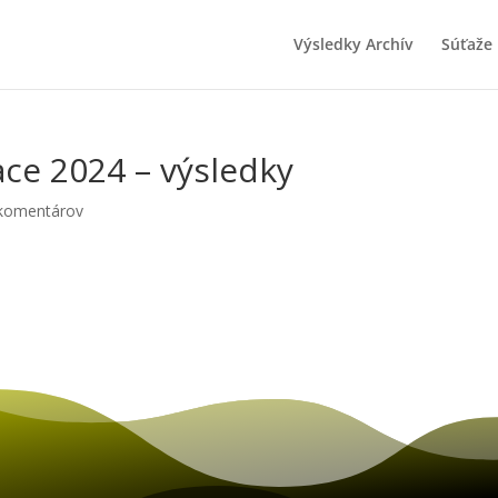
Výsledky Archív
Súťaže
ace 2024 – výsledky
komentárov