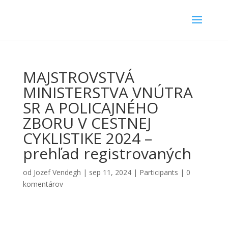
MAJSTROVSTVÁ
MINISTERSTVA VNÚTRA
SR A POLICAJNÉHO
ZBORU V CESTNEJ
CYKLISTIKE 2024 –
prehľad registrovaných
od
Jozef Vendegh
|
sep 11, 2024
|
Participants
|
0
komentárov