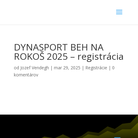
DYNASPORT BEH NA
ROKOŠ 2025 – registrácia
od
Jozef Vendegh
|
mar 29, 2025
|
Registrácie
|
0
komentárov