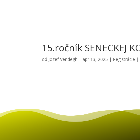
15.ročník SENECKEJ KO
od
Jozef Vendegh
|
apr 13, 2025
|
Registrácie