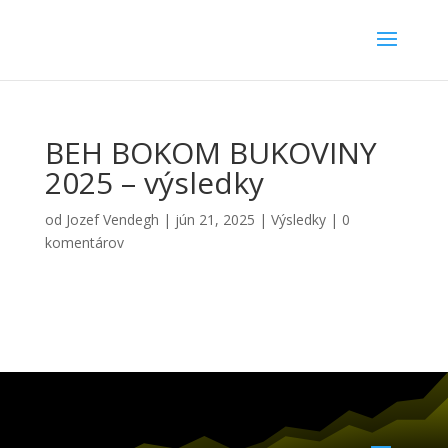
BEH BOKOM BUKOVINY
2025 – výsledky
od
Jozef Vendegh
|
jún 21, 2025
|
Výsledky
|
0
komentárov