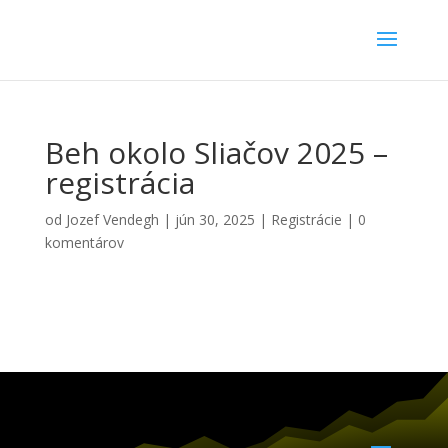
Beh okolo Sliačov 2025 –
registrácia
od
Jozef Vendegh
|
jún 30, 2025
|
Registrácie
|
0
komentárov