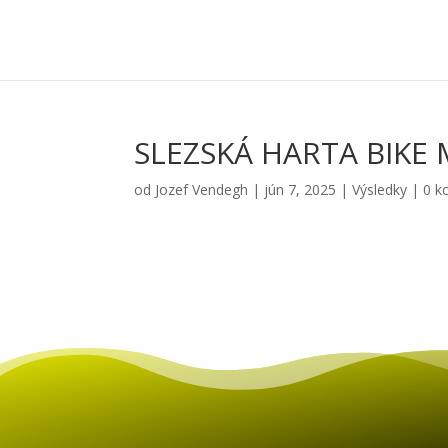
SLEZSKÁ HARTA BIKE 
od
Jozef Vendegh
|
jún 7, 2025
|
Výsledky
|
0 k