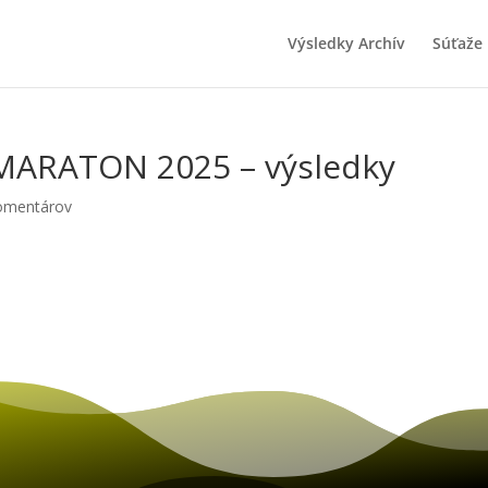
Výsledky Archív
Súťaže
MARATON 2025 – výsledky
omentárov