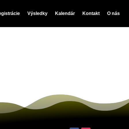
gistrácie
Výsledky
Kalendár
Kontakt
O nás