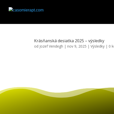
Krásňanská desiatka 2025 – výsledky
od
Jozef Vendegh
|
nov 9, 2025
|
Výsledky
|
0 