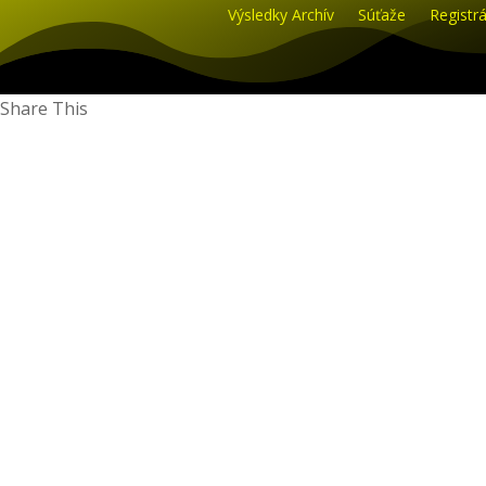
Výsledky Archív
Súťaže
Registrá
Share This