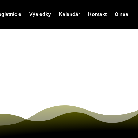
gistrácie
Výsledky
Kalendár
Kontakt
O nás