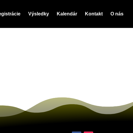
gistrácie
Výsledky
Kalendár
Kontakt
O nás