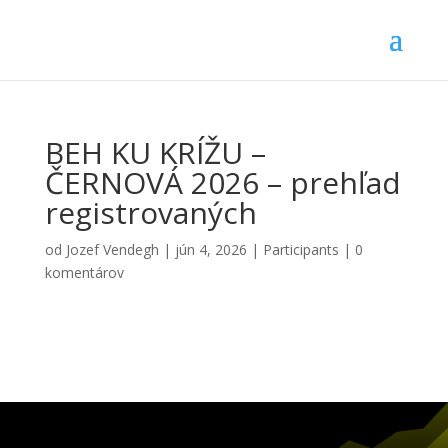
BEH KU KRÍŽU –
ČERNOVÁ 2026 – prehľad
registrovaných
od
Jozef Vendegh
|
jún 4, 2026
|
Participants
|
0
komentárov