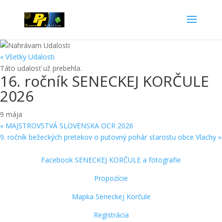
« Všetky Udalosti
Táto udalosť už prebehla.
16. ročník SENECKEJ KORČULE
2026
9 mája
«
MAJSTROVSTVÁ SLOVENSKA OCR 2026
9. ročník bežeckých pretekov o putovný pohár starostu obce Vlachy
»
Facebook SENECKEJ KORČULE a fotografie
Propozície
Mapka Seneckej Korčule
Registrácia